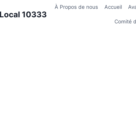
À Propos de nous
Accueil
Av
Local 10333
Comité de