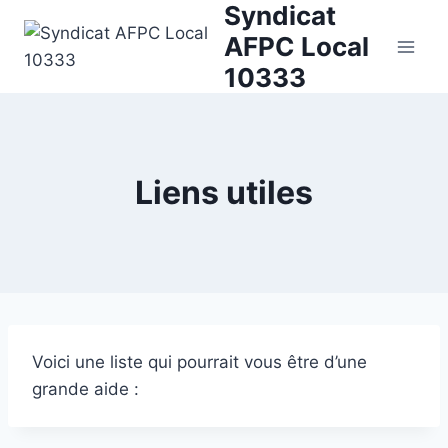
Syndicat
Skip
to
AFPC Local
content
10333
Liens utiles
Voici une liste qui pourrait vous être d’une
grande aide :