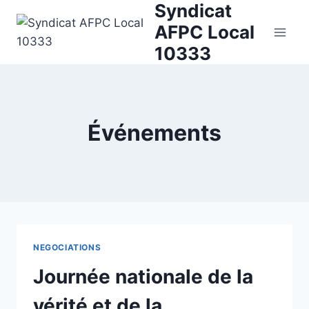
Syndicat
Skip
to
AFPC Local
content
10333
Événements
NEGOCIATIONS
Journée nationale de la
vérité et de la