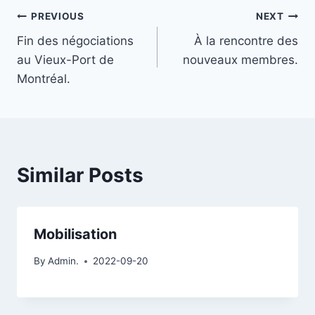
Navigation
PREVIOUS
NEXT
Fin des négociations
À la rencontre des
de
au Vieux-Port de
nouveaux membres.
l'article
Montréal.
Similar Posts
Mobilisation
By
Admin.
2022-09-20