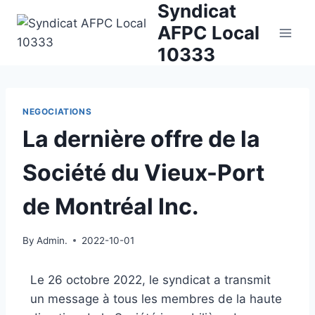
Syndicat
Skip
to
AFPC Local
content
10333
NEGOCIATIONS
La dernière offre de la
Société du Vieux-Port
de Montréal Inc.
By
Admin.
2022-10-01
Le 26 octobre 2022, le syndicat a transmit
un message à tous les membres de la haute