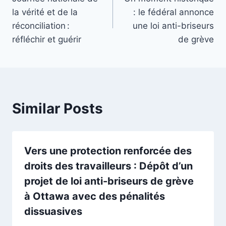
de
la vérité et de la
: le fédéral annonce
l'article
réconciliation :
une loi anti-briseurs
réfléchir et guérir
de grève
Similar Posts
Vers une protection renforcée des
droits des travailleurs : Dépôt d’un
projet de loi anti-briseurs de grève
à Ottawa avec des pénalités
dissuasives