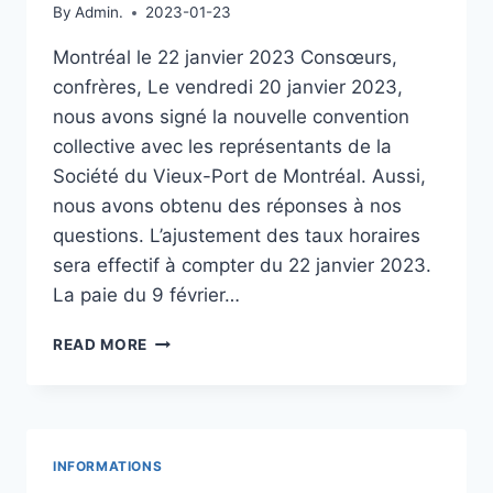
By
Admin.
2023-01-23
Montréal le 22 janvier 2023 Consœurs,
confrères, Le vendredi 20 janvier 2023,
nous avons signé la nouvelle convention
collective avec les représentants de la
Société du Vieux-Port de Montréal. Aussi,
nous avons obtenu des réponses à nos
questions. L’ajustement des taux horaires
sera effectif à compter du 22 janvier 2023.
La paie du 9 février…
FIN
READ MORE
DES
NÉGOCIATIONS
AU
VIEUX-
PORT
INFORMATIONS
DE