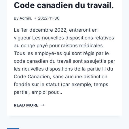
MONTRÉAL.
Code canadien du travail.
By
Admin.
2022-11-30
Le 1er décembre 2022, entreront en
vigueur Les nouvelles dispositions relatives
au congé payé pour raisons médicales.
Tous les employé-es qui sont régis par le
code canadien du travail sont assujettis par
les nouvelles dispositions de la partie III du
Code Canadien, sans aucune distinction
fondée sur le statut (par exemple, temps
partiel, emploi pour…
CODE
READ MORE
CANADIEN
DU
TRAVAIL.